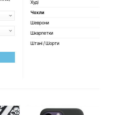
Худі
Чохли
Шеврони
Шкарпетки
Штані / Шорти