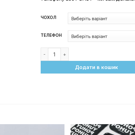
ЧОХОЛ
ТЕЛЕФОН
Чохол POHUY "Пам'ятай" кількість
Додати в кошик